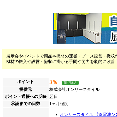
展示会やイベントで商品や機材の運搬・ブース設営・撤収
機材の搬入や設営・撤収に掛かる手間や労力を劇的に改善
3％
ポイント
商品購入
提供元
株式会社オンリースタイル
ポイント通帳への反映
翌日
承認までの日数
1ヶ月程度
オンリースタイル 【蓄電池シ