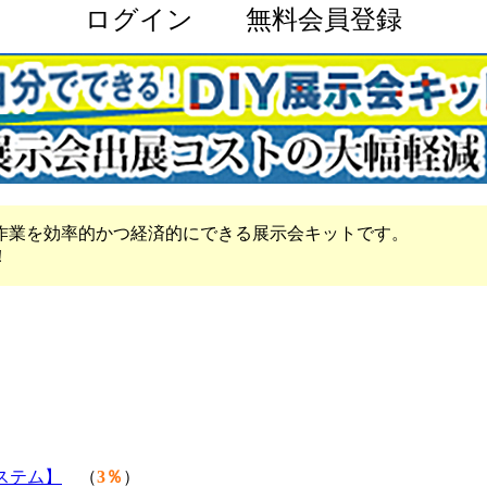
ログイン
無料会員登録
作業を効率的かつ経済的にできる展示会キットです。
！
ステム】
（
3％
）