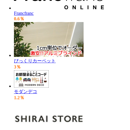
Francfranc
0.6％
びっくりカーペット
3％
モダンデコ
1.2％