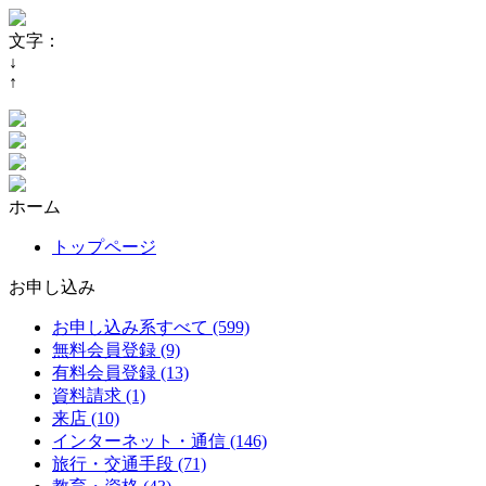
文字：
↓
↑
ホーム
トップページ
お申し込み
お申し込み系すべて (599)
無料会員登録 (9)
有料会員登録 (13)
資料請求 (1)
来店 (10)
インターネット・通信 (146)
旅行・交通手段 (71)