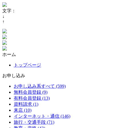
文字：
↓
↑
ホーム
トップページ
お申し込み
お申し込み系すべて (599)
無料会員登録 (9)
有料会員登録 (13)
資料請求 (1)
来店 (10)
インターネット・通信 (146)
旅行・交通手段 (71)