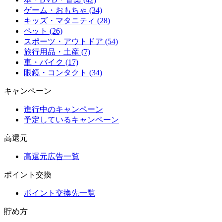
ゲーム・おもちゃ (34)
キッズ・マタニティ (28)
ペット (26)
スポーツ・アウトドア (54)
旅行用品・土産 (7)
車・バイク (17)
眼鏡・コンタクト (34)
キャンペーン
進行中のキャンペーン
予定しているキャンペーン
高還元
高還元広告一覧
ポイント交換
ポイント交換先一覧
貯め方