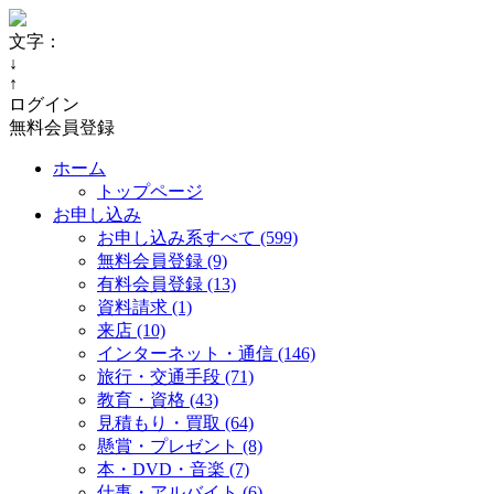
文字：
↓
↑
ログイン
無料会員登録
ホーム
トップページ
お申し込み
お申し込み系すべて (599)
無料会員登録 (9)
有料会員登録 (13)
資料請求 (1)
来店 (10)
インターネット・通信 (146)
旅行・交通手段 (71)
教育・資格 (43)
見積もり・買取 (64)
懸賞・プレゼント (8)
本・DVD・音楽 (7)
仕事・アルバイト (6)