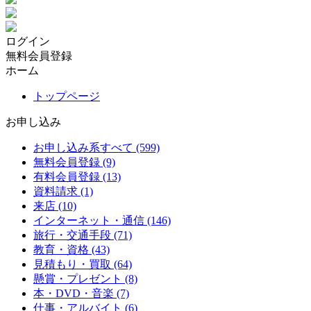
ログイン
無料会員登録
ホーム
トップページ
お申し込み
お申し込み系すべて (599)
無料会員登録 (9)
有料会員登録 (13)
資料請求 (1)
来店 (10)
インターネット・通信 (146)
旅行・交通手段 (71)
教育・資格 (43)
見積もり・買取 (64)
懸賞・プレゼント (8)
本・DVD・音楽 (7)
仕事・アルバイト (6)