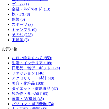
ゲーム (1)
金融・ｸﾚｼﾞｯﾄｶｰﾄﾞ (13)
株・FX (8)
保険 (0)
スポーツ (3)
ギャンブル (0)
その他 (228)
不動産 (3)
お買い物
お買い物系すべて (959)
生活・インテリア (108)
日用品・雑貨・ギフト (174)
ファッション (146)
アクセサリー・時計 (40)
美容・化粧品 (108)
ダイエット・健康食品 (37)
飲み物・食べ物 (163)
家電・AV機器 (45)
パソコン・周辺機器 (74)
本・DVD・音楽 (42)