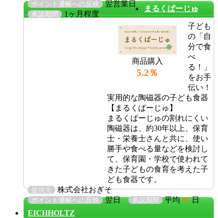
翌営業日
ポイント通帳への反映
まるくぱーじゅ
1ヶ月程度
承認期間
子ども
の「自
分で食
べ
商品購入
る！」
5.2％
をお手
伝い！
実用的な陶磁器の子ども食器
【まるくぱーじゅ】
まるくぱーじゅの割れにくい
陶磁器は、約30年以上、保育
士・栄養士さんと共に、使い
勝手や食べる量などを検討し
て、保育園・学校で使われて
きた子どもの食育を考えた子
ども食器です。
株式会社おぎそ
提供元
翌日
平均
15
日
ポイント通帳への反映
承認期間
EICHHOLTZ