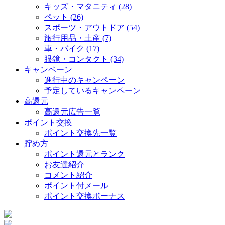
キッズ・マタニティ (28)
ペット (26)
スポーツ・アウトドア (54)
旅行用品・土産 (7)
車・バイク (17)
眼鏡・コンタクト (34)
キャンペーン
進行中のキャンペーン
予定しているキャンペーン
高還元
高還元広告一覧
ポイント交換
ポイント交換先一覧
貯め方
ポイント還元とランク
お友達紹介
コメント紹介
ポイント付メール
ポイント交換ボーナス