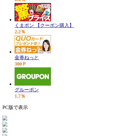
くまポン 【クーポン購入】
2.2％
金券ねっと
300Ｐ
グルーポン
1.7％
PC版で表示