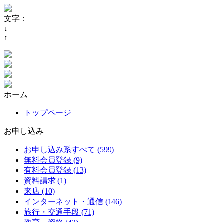
文字：
↓
↑
ホーム
トップページ
お申し込み
お申し込み系すべて (599)
無料会員登録 (9)
有料会員登録 (13)
資料請求 (1)
来店 (10)
インターネット・通信 (146)
旅行・交通手段 (71)