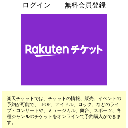
ログイン
無料会員登録
楽天チケットでは、チケットの情報、販売、イベントの
予約が可能で、J-POP、アイドル、ロック、などのライ
ブ・コンサートや、ミュージカル、舞台、スポーツ、各
種ジャンルのチケットをオンラインで予約購入ができま
す。