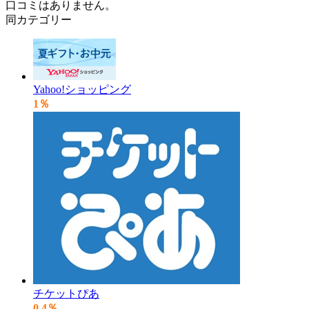
口コミはありません。
同カテゴリー
Yahoo!ショッピング
1％
チケットぴあ
0.4％