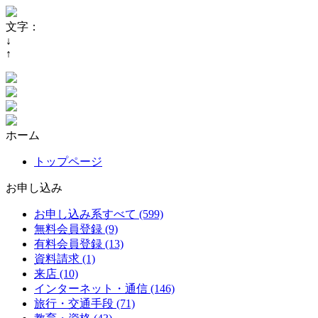
文字：
↓
↑
ホーム
トップページ
お申し込み
お申し込み系すべて (599)
無料会員登録 (9)
有料会員登録 (13)
資料請求 (1)
来店 (10)
インターネット・通信 (146)
旅行・交通手段 (71)