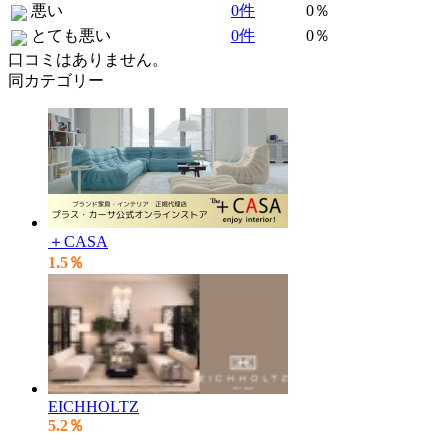
悪い
0件
0％
とても悪い
0件
0％
口コミはありません。
同カテゴリー
＋CASA
1.5％
EICHHOLTZ
5.2％