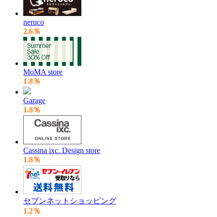
neruco
2.6％
MoMA store
1.8％
Garage
1.8％
Cassina ixc. Design store
1.8％
セブンネットショッピング
1.2％