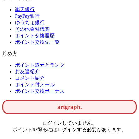
楽天銀行
PayPay銀行
ゆうちょ銀行
その他金融機関
ポイント交換履歴
ポイント交換先一覧
貯め方
ポイント還元とランク
お友達紹介
コメント紹介
ポイント付メール
ポイント交換ボーナス
artgraph.
ログインしていません。
ポイントを得るにはログインする必要があります。