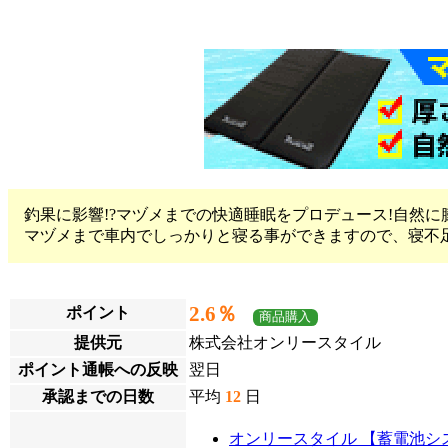
釣果に影響!?マヅメまでの快適睡眠をプロデュース!自然
マヅメまで車内でしっかりと寝る事ができますので、寝不
2.6％
ポイント
商品購入
提供元
株式会社オンリースタイル
ポイント通帳への反映
翌日
承認までの日数
平均
12
日
オンリースタイル 【蓄電池シ