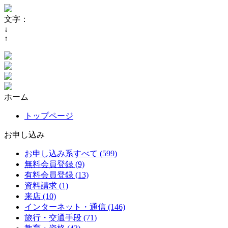
文字：
↓
↑
ホーム
トップページ
お申し込み
お申し込み系すべて (599)
無料会員登録 (9)
有料会員登録 (13)
資料請求 (1)
来店 (10)
インターネット・通信 (146)
旅行・交通手段 (71)