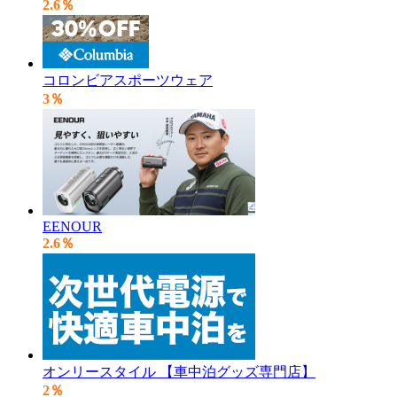
2.6％
コロンビアスポーツウェア
3％
EENOUR
2.6％
オンリースタイル 【車中泊グッズ専門店】
2％