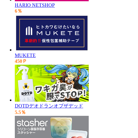
HARIO NETSHOP
6％
MUKETE
450Ｐ
DOTDデオドランオブザデッド
5.5％