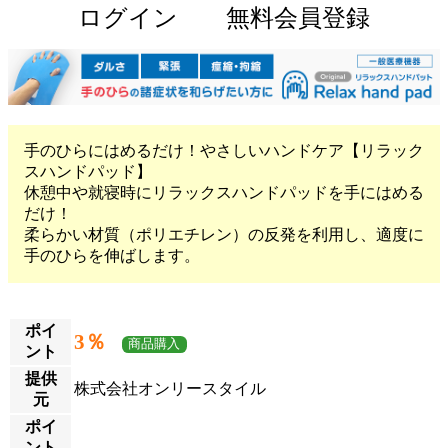
ログイン
無料会員登録
手のひらにはめるだけ！やさしいハンドケア【リラック
スハンドパッド】
休憩中や就寝時にリラックスハンドパッドを手にはめる
だけ！
柔らかい材質（ポリエチレン）の反発を利用し、適度に
手のひらを伸ばします。
ポイ
3％
商品購入
ント
提供
株式会社オンリースタイル
元
ポイ
ント