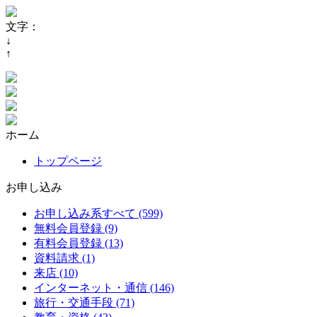
文字：
↓
↑
ホーム
トップページ
お申し込み
お申し込み系すべて (599)
無料会員登録 (9)
有料会員登録 (13)
資料請求 (1)
来店 (10)
インターネット・通信 (146)
旅行・交通手段 (71)