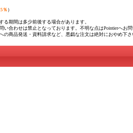
.5％
）
する期間は多少前後する場合があります。
い合わせは禁止となっております。不明な点はPointierへお
への商品発送・資料請求など、悪戯な注文は絶対におやめ下さ