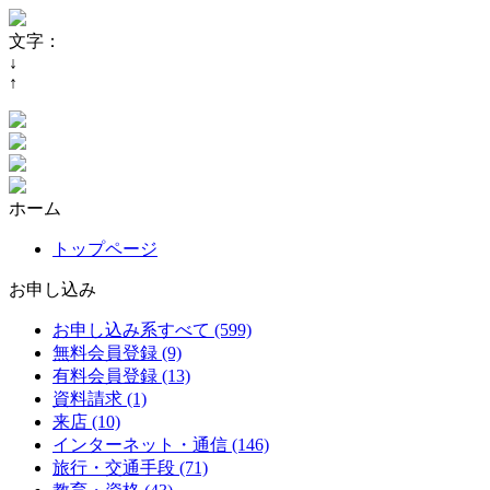
文字：
↓
↑
ホーム
トップページ
お申し込み
お申し込み系すべて (599)
無料会員登録 (9)
有料会員登録 (13)
資料請求 (1)
来店 (10)
インターネット・通信 (146)
旅行・交通手段 (71)