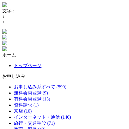
文字：
↓
↑
ホーム
トップページ
お申し込み
お申し込み系すべて (599)
無料会員登録 (9)
有料会員登録 (13)
資料請求 (1)
来店 (10)
インターネット・通信 (146)
旅行・交通手段 (71)