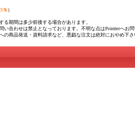
.5％
）
する期間は多少前後する場合があります。
い合わせは禁止となっております。不明な点はPointierへお
への商品発送・資料請求など、悪戯な注文は絶対におやめ下さ