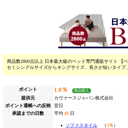
商品数2800点以上 日本最大級のベッド専門通販サイト 【
セミシングルサイズからキングサイズ、長さが短いタイプ
1.8％
ポイント
商品購入
提供元
カヴァースジャパン株式会社
ポイント通帳への反映
翌日
承認までの日数
平均
45
日
ソファスタイル
（
3％
）