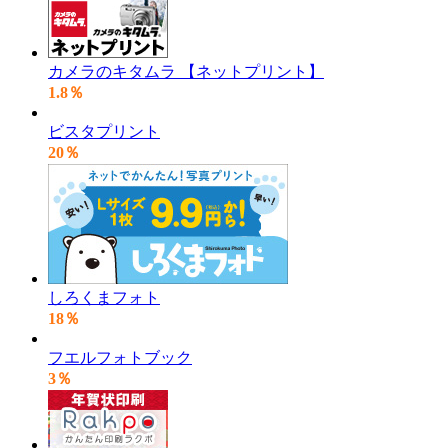
カメラのキタムラ 【ネットプリント】
1.8％
ビスタプリント
20％
しろくまフォト
18％
フエルフォトブック
3％