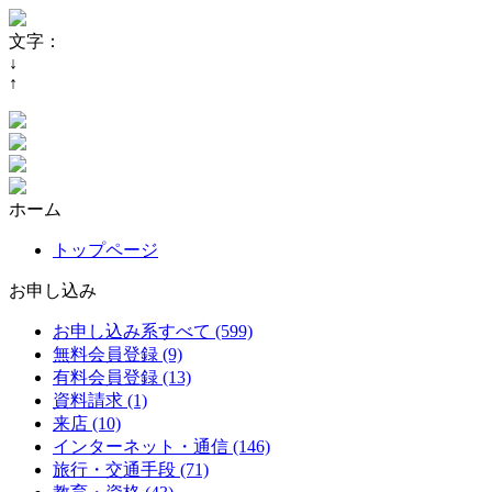
文字：
↓
↑
ホーム
トップページ
お申し込み
お申し込み系すべて (599)
無料会員登録 (9)
有料会員登録 (13)
資料請求 (1)
来店 (10)
インターネット・通信 (146)
旅行・交通手段 (71)