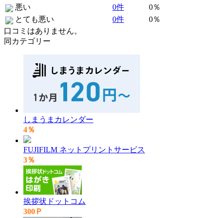
悪い
0件
0％
とても悪い
0件
0％
口コミはありません。
同カテゴリー
しまうまカレンダー
4％
FUJIFILM ネットプリントサービス
3％
挨拶状ドットコム
300Ｐ