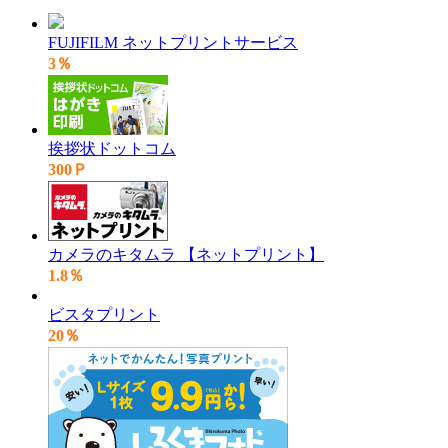
FUJIFILM ネットプリントサービス
3％
挨拶状ドットコム
300Ｐ
カメラのキタムラ 【ネットプリント】
1.8％
ビスタプリント
20％