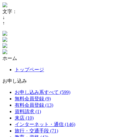
文字：
↓
↑
ホーム
トップページ
お申し込み
お申し込み系すべて (599)
無料会員登録 (9)
有料会員登録 (13)
資料請求 (1)
来店 (10)
インターネット・通信 (146)
旅行・交通手段 (71)