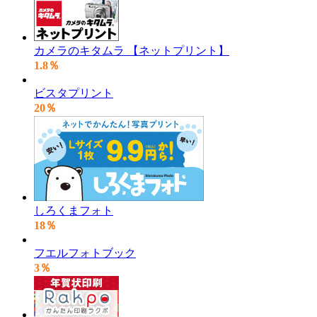
カメラのキタムラ 【ネットプリント】
1.8％
ビスタプリント
20％
しろくまフォト
18％
フエルフォトブック
3％