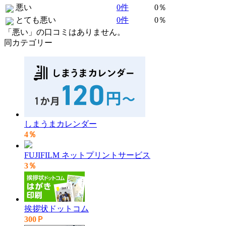
悪い
0件
0％
とても悪い
0件
0％
「悪い」の口コミはありません。
同カテゴリー
しまうまカレンダー
4％
FUJIFILM ネットプリントサービス
3％
挨拶状ドットコム
300Ｐ