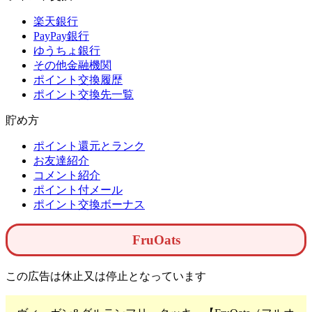
楽天銀行
PayPay銀行
ゆうちょ銀行
その他金融機関
ポイント交換履歴
ポイント交換先一覧
貯め方
ポイント還元とランク
お友達紹介
コメント紹介
ポイント付メール
ポイント交換ボーナス
FruOats
この広告は休止又は停止となっています