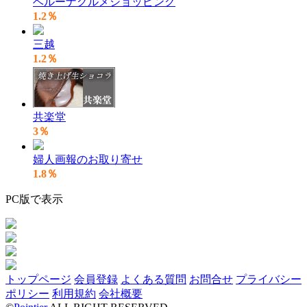
ベルーナグルメショッピング
1.2％
三越
1.2％
共楽堂
3％
婦人画報のお取り寄せ
1.8％
PC版で表示
トップページ
会員登録
よくある質問
お問合せ
プライバシー
ポリシー
利用規約
会社概要