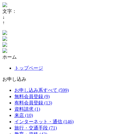
文字：
↓
↑
ホーム
トップページ
お申し込み
お申し込み系すべて (599)
無料会員登録 (9)
有料会員登録 (13)
資料請求 (1)
来店 (10)
インターネット・通信 (146)
旅行・交通手段 (71)