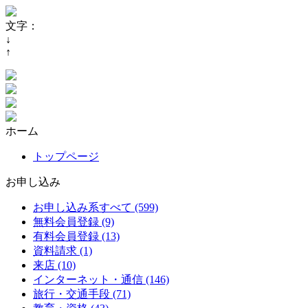
文字：
↓
↑
ホーム
トップページ
お申し込み
お申し込み系すべて (599)
無料会員登録 (9)
有料会員登録 (13)
資料請求 (1)
来店 (10)
インターネット・通信 (146)
旅行・交通手段 (71)