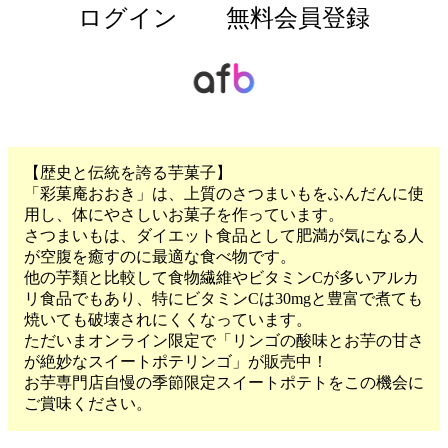
ログイン
無料会員登録
【歴史と伝統を誇る芋菓子】
「彩菓庵おおき」は、上質のさつまいもをふんだんに使
用し、体にやさしいお菓子を作っています。
さつまいもは、ダイエット食品として肥満が気になる人
が空腹を癒すのに最適な食べ物です。
他の芋類と比較して食物繊維やビタミンCが多いアルカ
リ食品でもあり、特にビタミンCは30mgと豊富で煮ても
焼いても破壊されにくくなっています。
ただいまオンライン限定で「リンゴの酸味とお芋の甘さ
が絶妙なスイートポテリンゴ」が販売中！
お芋専門店自慢の季節限定スイートポテトをこの機会に
ご賞味ください。