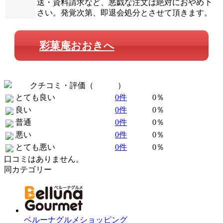
送・資料請求など、悪戯な注文は絶対におやめ下
さい。発覚次第、即退会処分とさせて頂きます。
彩菓庵おおきへ
クチコミ・評価（
全 0 件
）
とても良い
0件
0％
良い
0件
0％
普通
0件
0％
悪い
0件
0％
とても悪い
0件
0％
口コミはありません。
同カテゴリー
ベルーナグルメショッピング