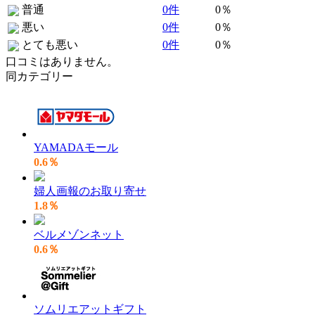
普通
0件
0％
悪い
0件
0％
とても悪い
0件
0％
口コミはありません。
同カテゴリー
YAMADAモール
0.6％
婦人画報のお取り寄せ
1.8％
ベルメゾンネット
0.6％
ソムリエアットギフト