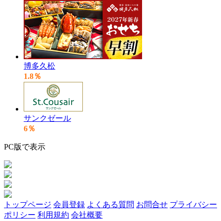
博多久松
1.8％
サンクゼール
6％
PC版で表示
トップページ
会員登録
よくある質問
お問合せ
プライバシー
ポリシー
利用規約
会社概要