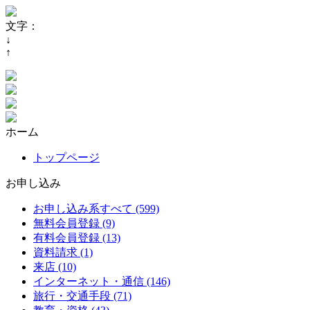
文字：
↓
↑
ホーム
トップページ
お申し込み
お申し込み系すべて (599)
無料会員登録 (9)
有料会員登録 (13)
資料請求 (1)
来店 (10)
インターネット・通信 (146)
旅行・交通手段 (71)