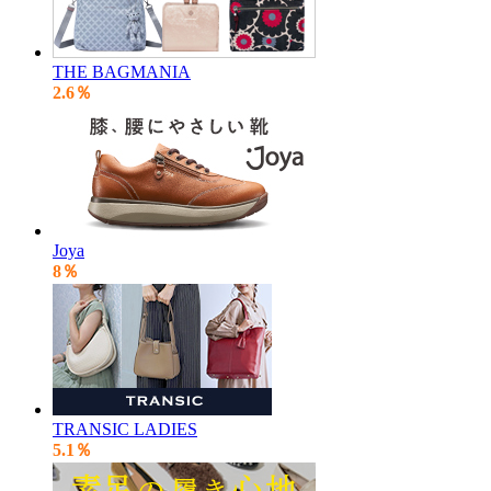
THE BAGMANIA
2.6％
Joya
8％
TRANSIC LADIES
5.1％