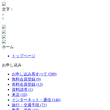
文字：
↓
↑
ホーム
トップページ
お申し込み
お申し込み系すべて (599)
無料会員登録 (9)
有料会員登録 (13)
資料請求 (1)
来店 (10)
インターネット・通信 (146)
旅行・交通手段 (71)