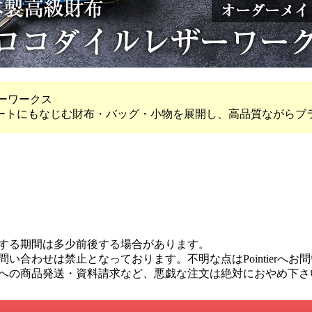
ーワークス
ートにもなじむ財布・バッグ・小物を展開し、高品質ながらブ
する期間は多少前後する場合があります。
い合わせは禁止となっております。不明な点はPointierへお
への商品発送・資料請求など、悪戯な注文は絶対におやめ下さ