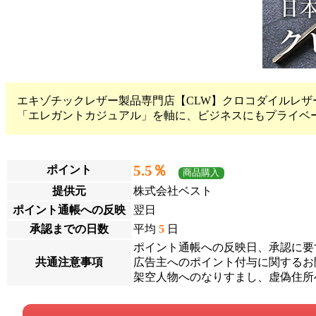
エキゾチックレザー製品専門店【CLW】クロコダイルレザ
「エレガントカジュアル」を軸に、ビジネスにもプライベ
5.5％
ポイント
商品購入
提供元
株式会社ベスト
ポイント通帳への反映
翌日
承認までの日数
平均
5
日
ポイント通帳への反映日、承認に要
共通注意事項
広告主へのポイント付与に関するお問
架空人物へのなりすまし、虚偽住所