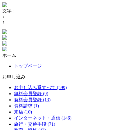
文字：
↓
↑
ホーム
トップページ
お申し込み
お申し込み系すべて (599)
無料会員登録 (9)
有料会員登録 (13)
資料請求 (1)
来店 (10)
インターネット・通信 (146)
旅行・交通手段 (71)