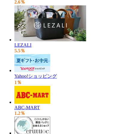
2.6％
LEZALI
5.5％
Yahoo!ショッピング
1％
ABC-MART
1.2％