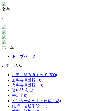
文字：
↓
↑
ホーム
トップページ
お申し込み
お申し込み系すべて (599)
無料会員登録 (9)
有料会員登録 (13)
資料請求 (1)
来店 (10)
インターネット・通信 (146)
旅行・交通手段 (71)