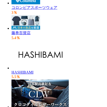
コロンビアスポーツウェア
3％
藤巻百貨店
5.4％
HASHIBAMI
5.5％