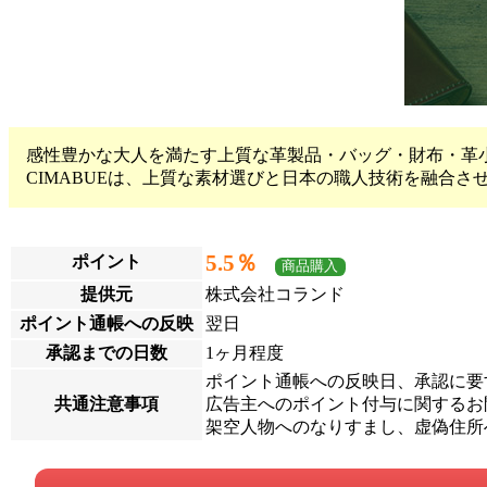
感性豊かな大人を満たす上質な革製品・バッグ・財布・革小物
CIMABUEは、上質な素材選びと日本の職人技術を融合
5.5％
ポイント
商品購入
提供元
株式会社コランド
ポイント通帳への反映
翌日
承認までの日数
1ヶ月程度
ポイント通帳への反映日、承認に要
共通注意事項
広告主へのポイント付与に関するお問
架空人物へのなりすまし、虚偽住所