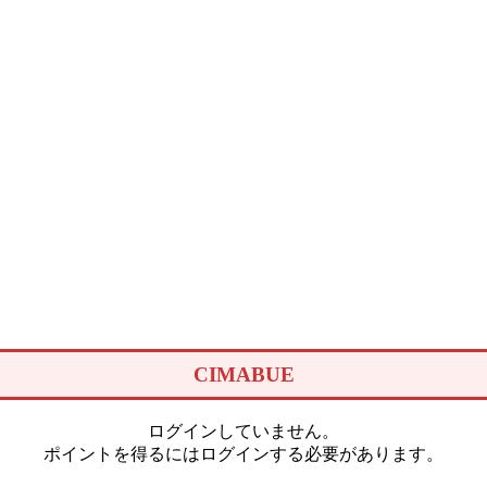
CIMABUE
ログインしていません。
ポイントを得るにはログインする必要があります。