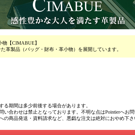
【CIMABUE】
させた革製品（バッグ・財布・革小物）を展開しています。
する期間は多少前後する場合があります。
い合わせは禁止となっております。不明な点はPointierへお
への商品発送・資料請求など、悪戯な注文は絶対におやめ下さ