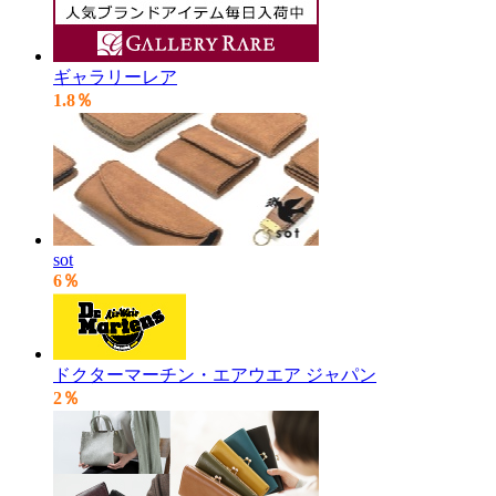
ギャラリーレア
1.8％
sot
6％
ドクターマーチン・エアウエア ジャパン
2％