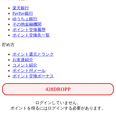
楽天銀行
PayPay銀行
ゆうちょ銀行
その他金融機関
ポイント交換履歴
ポイント交換先一覧
貯め方
ポイント還元とランク
お友達紹介
コメント紹介
ポイント付メール
ポイント交換ボーナス
428DROPP
ログインしていません。
ポイントを得るにはログインする必要があります。