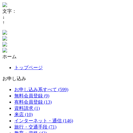
文字：
↓
↑
ホーム
トップページ
お申し込み
お申し込み系すべて (599)
無料会員登録 (9)
有料会員登録 (13)
資料請求 (1)
来店 (10)
インターネット・通信 (146)
旅行・交通手段 (71)