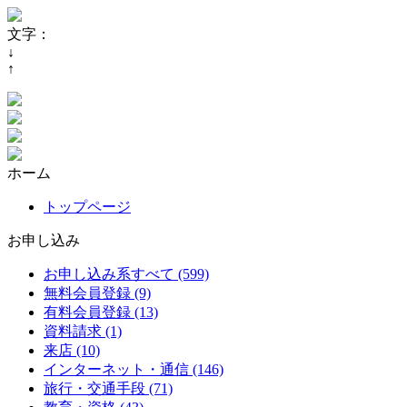
文字：
↓
↑
ホーム
トップページ
お申し込み
お申し込み系すべて (599)
無料会員登録 (9)
有料会員登録 (13)
資料請求 (1)
来店 (10)
インターネット・通信 (146)
旅行・交通手段 (71)