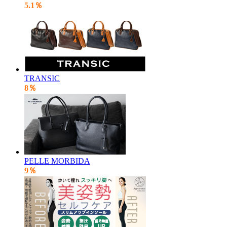
5.1％
TRANSIC
8％
PELLE MORBIDA
9％