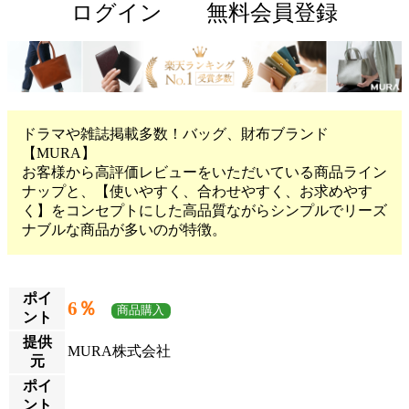
ログイン
無料会員登録
ドラマや雑誌掲載多数！バッグ、財布ブランド
【MURA】
お客様から高評価レビューをいただいている商品ライン
ナップと、【使いやすく、合わせやすく、お求めやす
く】をコンセプトにした高品質ながらシンプルでリーズ
ナブルな商品が多いのが特徴。
ポイ
6％
商品購入
ント
提供
MURA株式会社
元
ポイ
ント