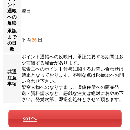
ント
通帳
翌日
への
反映
承認
まで
平均
26
日
の日
数
ポイント通帳への反映日、承認に要する期間は多
少前後する場合があります。
広告主へのポイント付与に関するお問い合わせは
共通
禁止となっております。不明な点はPointierへお問
注意
い合わせ下さい。
事項
架空人物へのなりすまし、虚偽住所への商品発
送・資料請求など、悪戯な注文は絶対におやめ下
さい。発覚次第、即退会処分とさせて頂きます。
sotへ