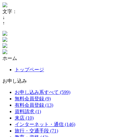
文字：
↓
↑
ホーム
トップページ
お申し込み
お申し込み系すべて (599)
無料会員登録 (9)
有料会員登録 (13)
資料請求 (1)
来店 (10)
インターネット・通信 (146)
旅行・交通手段 (71)