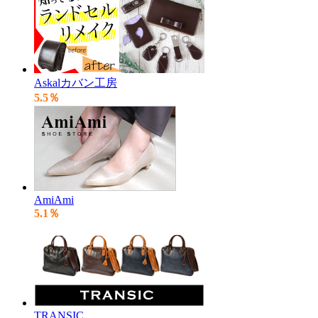
Askalカバン工房
5.5％
AmiAmi
5.1％
TRANSIC