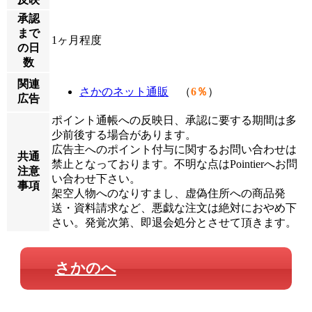
承認
まで
1ヶ月程度
の日
数
関連
さかのネット通販
（
6％
）
広告
ポイント通帳への反映日、承認に要する期間は多
少前後する場合があります。
広告主へのポイント付与に関するお問い合わせは
共通
禁止となっております。不明な点はPointierへお問
注意
い合わせ下さい。
事項
架空人物へのなりすまし、虚偽住所への商品発
送・資料請求など、悪戯な注文は絶対におやめ下
さい。発覚次第、即退会処分とさせて頂きます。
さかのへ