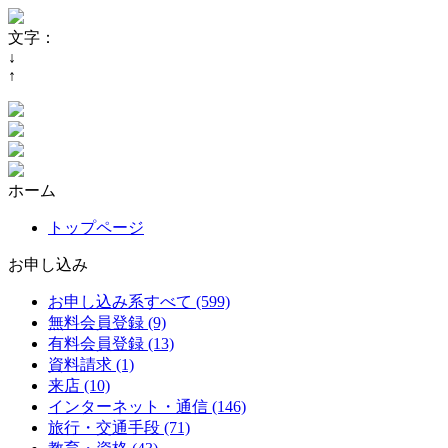
文字：
↓
↑
ホーム
トップページ
お申し込み
お申し込み系すべて (599)
無料会員登録 (9)
有料会員登録 (13)
資料請求 (1)
来店 (10)
インターネット・通信 (146)
旅行・交通手段 (71)