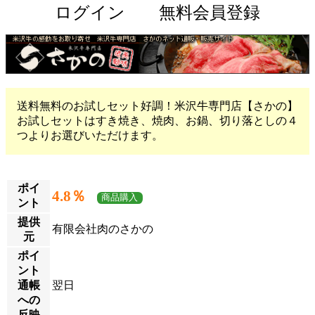
ログイン
無料会員登録
送料無料のお試しセット好調！米沢牛専門店【さかの】
お試しセットはすき焼き、焼肉、お鍋、切り落としの４
つよりお選びいただけます。
ポイ
4.8％
商品購入
ント
提供
有限会社肉のさかの
元
ポイ
ント
通帳
翌日
への
反映