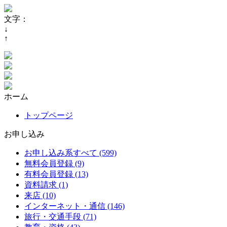
文字：
↓
↑
ホーム
トップページ
お申し込み
お申し込み系すべて (599)
無料会員登録 (9)
有料会員登録 (13)
資料請求 (1)
来店 (10)
インターネット・通信 (146)
旅行・交通手段 (71)