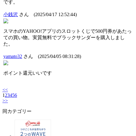
です。
小銭沢
さん
(2025/04/17 12:52:44)
スマホのYAHOO!アプリのスロットくじで500円券があたっ
ての買い物。実質無料でブラックサンダーを購入しまし
た。
yamato32
さん
(2025/04/05 08:31:28)
ポイント還元いいです
<<
1
2
3
4
5
6
>>
同カテゴリー