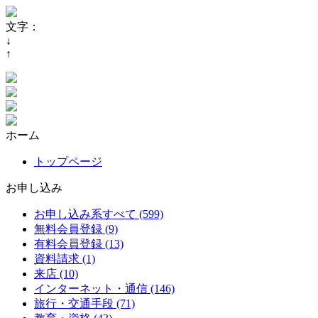
文字：
↓
↑
ホーム
トップページ
お申し込み
お申し込み系すべて (599)
無料会員登録 (9)
有料会員登録 (13)
資料請求 (1)
来店 (10)
インターネット・通信 (146)
旅行・交通手段 (71)