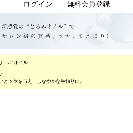
ログイン
無料会員登録
カーナヘアオイル
グ。
潤いとツヤを与え、しなやかな手触りに。