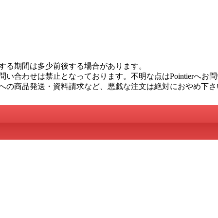
する期間は多少前後する場合があります。
い合わせは禁止となっております。不明な点はPointierへお
への商品発送・資料請求など、悪戯な注文は絶対におやめ下さ