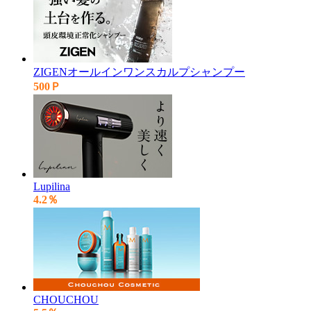
ZIGENオールインワンスカルプシャンプー
500Ｐ
Lupilina
4.2％
CHOUCHOU