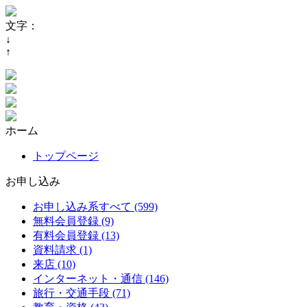
文字：
↓
↑
ホーム
トップページ
お申し込み
お申し込み系すべて (599)
無料会員登録 (9)
有料会員登録 (13)
資料請求 (1)
来店 (10)
インターネット・通信 (146)
旅行・交通手段 (71)