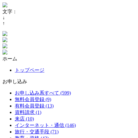
文字：
↓
↑
ホーム
トップページ
お申し込み
お申し込み系すべて (599)
無料会員登録 (9)
有料会員登録 (13)
資料請求 (1)
来店 (10)
インターネット・通信 (146)
旅行・交通手段 (71)