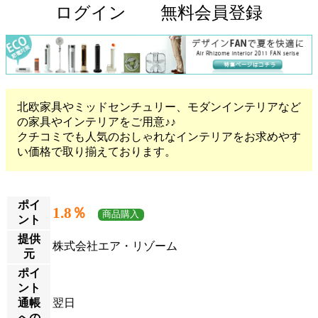
ログイン
無料会員登録
北欧家具やミッドセンチュリー、モダンインテリアなど
の家具やインテリアをご用意♪♪
クチコミでも人気のおしゃれなインテリアをお求めやす
い価格で取り揃えております。
ポイ
1.8％
商品購入
ント
提供
株式会社エア・リゾーム
元
ポイ
ント
通帳
翌日
への