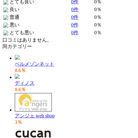
とても良い
0件
0％
良い
0件
0％
普通
0件
0％
悪い
0件
0％
とても悪い
0件
0％
口コミはありません。
同カテゴリー
ベルメゾンネット
0.6％
ディノス
0.6％
アンジェ web shop
3％