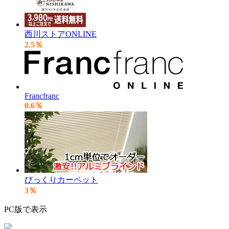
西川ストアONLINE
2.5％
Francfranc
0.6％
びっくりカーペット
3％
PC版で表示