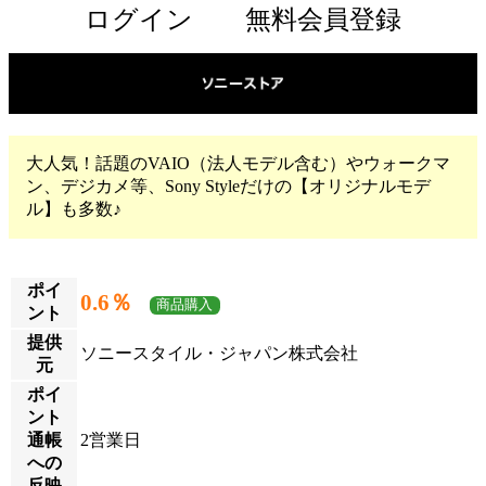
ログイン
無料会員登録
大人気！話題のVAIO（法人モデル含む）やウォークマ
ン、デジカメ等、Sony Styleだけの【オリジナルモデ
ル】も多数♪
ポイ
0.6％
商品購入
ント
提供
ソニースタイル・ジャパン株式会社
元
ポイ
ント
通帳
2営業日
への
反映