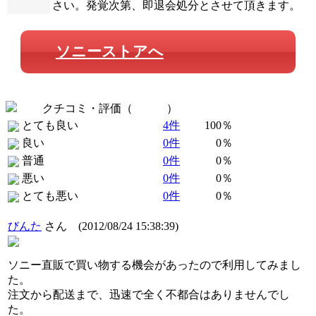
さい。発覚次第、即退会処分とさせて頂きます。
ソニーストアへ
クチコミ・評価（
全 4 件
）
とても良い
4件
100％
良い
0件
0％
普通
0件
0％
悪い
0件
0％
とても悪い
0件
0％
びんた
さん
(2012/08/24 15:38:39)
ソニー直販で買い物する機会があったので利用してみまし
た。
注文から配送まで、迅速で全く不都合はありませんでし
た。