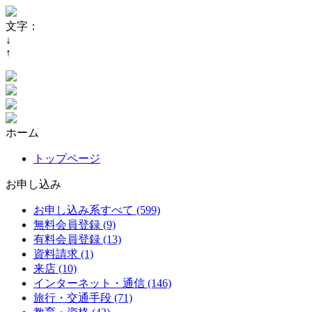
文字：
↓
↑
ホーム
トップページ
お申し込み
お申し込み系すべて (599)
無料会員登録 (9)
有料会員登録 (13)
資料請求 (1)
来店 (10)
インターネット・通信 (146)
旅行・交通手段 (71)