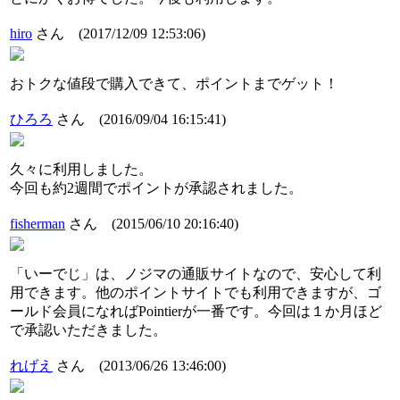
hiro
さん
(2017/12/09 12:53:06)
おトクな値段で購入できて、ポイントまでゲット！
ひろろ
さん
(2016/09/04 16:15:41)
久々に利用しました。
今回も約2週間でポイントが承認されました。
fisherman
さん
(2015/06/10 20:16:40)
「いーでじ」は、ノジマの通販サイトなので、安心して利
用できます。他のポイントサイトでも利用できますが、ゴ
ールド会員になればPointierが一番です。今回は１か月ほど
で承認いただきました。
れげえ
さん
(2013/06/26 13:46:00)