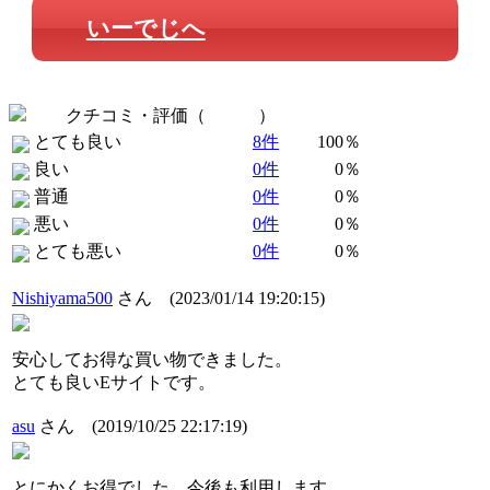
いーでじへ
クチコミ・評価（
全 8 件
）
とても良い
8件
100％
良い
0件
0％
普通
0件
0％
悪い
0件
0％
とても悪い
0件
0％
Nishiyama500
さん
(2023/01/14 19:20:15)
安心してお得な買い物できました。
とても良いEサイトです。
asu
さん
(2019/10/25 22:17:19)
とにかくお得でした。今後も利用します。