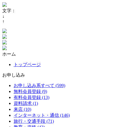
文字：
↓
↑
ホーム
トップページ
お申し込み
お申し込み系すべて (599)
無料会員登録 (9)
有料会員登録 (13)
資料請求 (1)
来店 (10)
インターネット・通信 (146)
旅行・交通手段 (71)