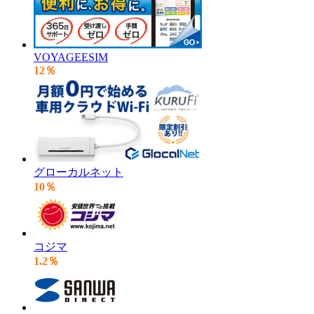
VOYAGEESIM
12％
グローカルネット
10％
コジマ
1.2％