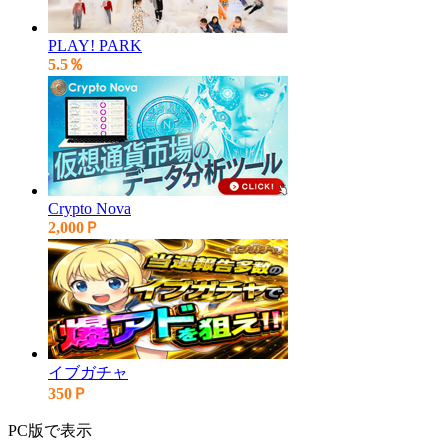
PLAY! PARK
5.5％
Crypto Nova
2,000Ｐ
イブガチャ
350Ｐ
PC版で表示