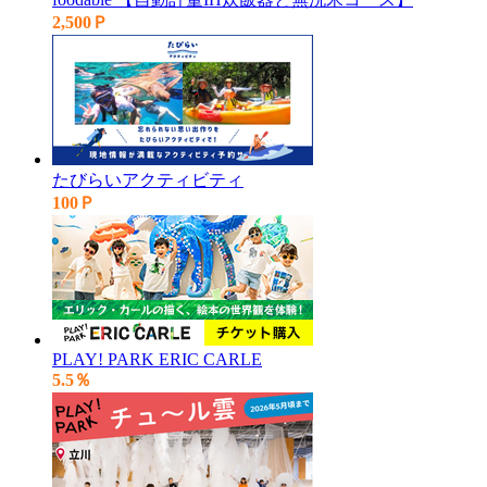
2,500Ｐ
たびらいアクティビティ
100Ｐ
PLAY! PARK ERIC CARLE
5.5％