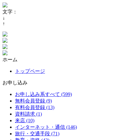
文字：
↓
↑
ホーム
トップページ
お申し込み
お申し込み系すべて (599)
無料会員登録 (9)
有料会員登録 (13)
資料請求 (1)
来店 (10)
インターネット・通信 (146)
旅行・交通手段 (71)