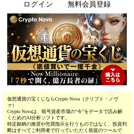
ログイン
無料会員登録
仮想通貨の宝くじならCrypto Nova（クリプト・ノヴ
ァ）
Crypto Novaは、暗号資産市場の“今”をデータで読み解
くためのAI分析ソフトです。
特定銘柄の推奨や売買指示を行うものではなく、投資判
断はすべてご利用者で行っていただく前提のツールで