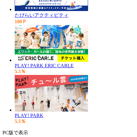
たびらいアクティビティ
100Ｐ
PLAY! PARK ERIC CARLE
5.5％
PLAY! PARK
5.5％
PC版で表示