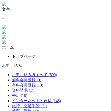
文字：
↓
↑
ホーム
トップページ
お申し込み
お申し込み系すべて (599)
無料会員登録 (9)
有料会員登録 (13)
資料請求 (1)
来店 (10)
インターネット・通信 (146)
旅行・交通手段 (71)