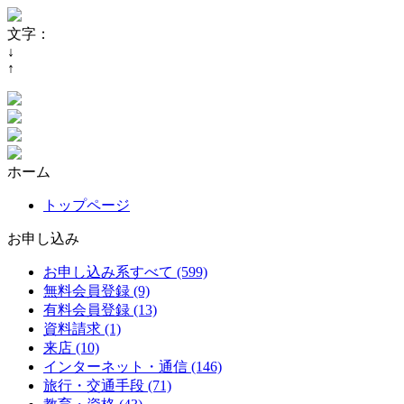
文字：
↓
↑
ホーム
トップページ
お申し込み
お申し込み系すべて (599)
無料会員登録 (9)
有料会員登録 (13)
資料請求 (1)
来店 (10)
インターネット・通信 (146)
旅行・交通手段 (71)