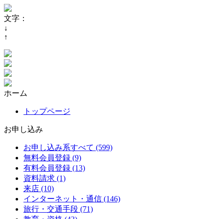
文字：
↓
↑
ホーム
トップページ
お申し込み
お申し込み系すべて (599)
無料会員登録 (9)
有料会員登録 (13)
資料請求 (1)
来店 (10)
インターネット・通信 (146)
旅行・交通手段 (71)