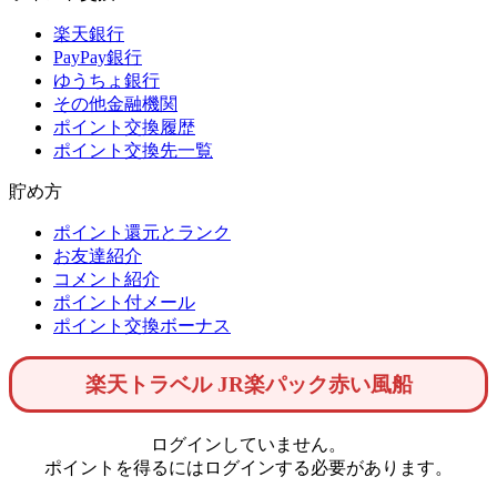
楽天銀行
PayPay銀行
ゆうちょ銀行
その他金融機関
ポイント交換履歴
ポイント交換先一覧
貯め方
ポイント還元とランク
お友達紹介
コメント紹介
ポイント付メール
ポイント交換ボーナス
楽天トラベル JR楽パック赤い風船
ログインしていません。
ポイントを得るにはログインする必要があります。