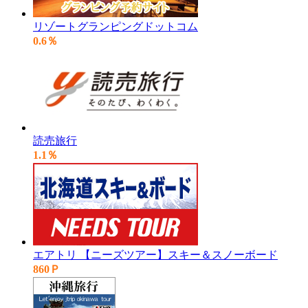
リゾートグランピングドットコム
0.6％
読売旅行
1.1％
エアトリ 【ニーズツアー】スキー＆スノーボード
860Ｐ