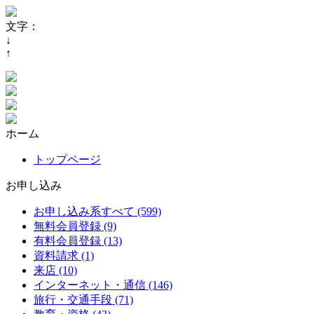
文字：
↓
↑
ホーム
トップページ
お申し込み
お申し込み系すべて (599)
無料会員登録 (9)
有料会員登録 (13)
資料請求 (1)
来店 (10)
インターネット・通信 (146)
旅行・交通手段 (71)