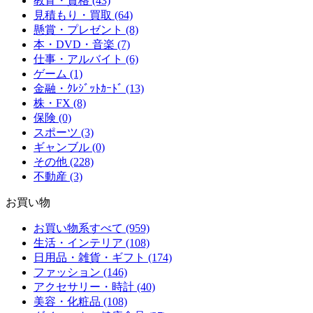
教育・資格 (43)
見積もり・買取 (64)
懸賞・プレゼント (8)
本・DVD・音楽 (7)
仕事・アルバイト (6)
ゲーム (1)
金融・ｸﾚｼﾞｯﾄｶｰﾄﾞ (13)
株・FX (8)
保険 (0)
スポーツ (3)
ギャンブル (0)
その他 (228)
不動産 (3)
お買い物
お買い物系すべて (959)
生活・インテリア (108)
日用品・雑貨・ギフト (174)
ファッション (146)
アクセサリー・時計 (40)
美容・化粧品 (108)