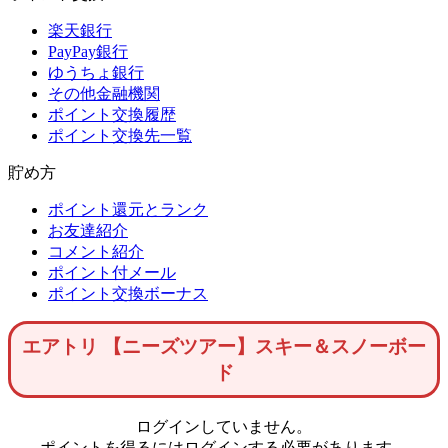
楽天銀行
PayPay銀行
ゆうちょ銀行
その他金融機関
ポイント交換履歴
ポイント交換先一覧
貯め方
ポイント還元とランク
お友達紹介
コメント紹介
ポイント付メール
ポイント交換ボーナス
エアトリ 【ニーズツアー】スキー＆スノーボー
ド
ログインしていません。
ポイントを得るにはログインする必要があります。