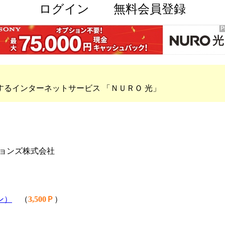
ログイン
無料会員登録
るインターネットサービス 「ＮＵＲＯ 光」
ョンズ株式会社
ン）
（
3,500Ｐ
）