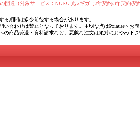
内の開通（対象サービス：NURO 光 2ギガ（2年契約/3年契約/
する期間は多少前後する場合があります。
い合わせは禁止となっております。不明な点はPointierへお
への商品発送・資料請求など、悪戯な注文は絶対におやめ下さ