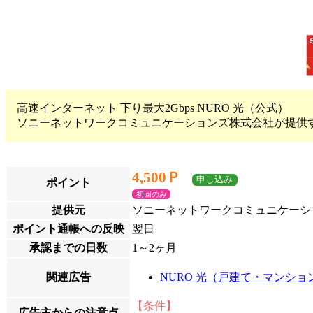
高速インターネット 下り最大2Gbps NURO 光（公式）
ソニーネットワークコミュニケーションズ株式会社が提供す
4,500Ｐ
申し込み
ポイント
初回のみ
提供元
ソニーネットワークコミュニケーシ
ポイント通帳への反映
翌日
承認までの日数
1～2ヶ月
関連広告
NURO 光（戸建て・マンショ
【条件】
広告主からの注意点