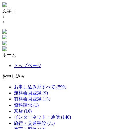
文字：
↓
↑
ホーム
トップページ
お申し込み
お申し込み系すべて (599)
無料会員登録 (9)
有料会員登録 (13)
資料請求 (1)
来店 (10)
インターネット・通信 (146)
旅行・交通手段 (71)