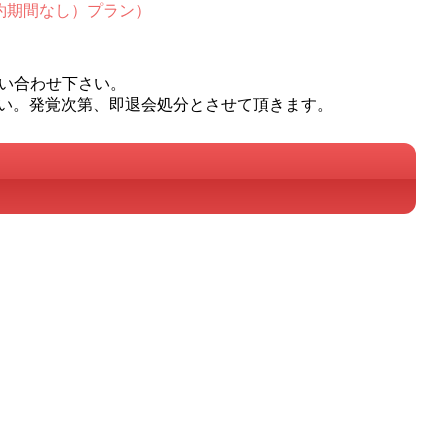
契約期間なし）プラン）
問い合わせ下さい。
い。発覚次第、即退会処分とさせて頂きます。