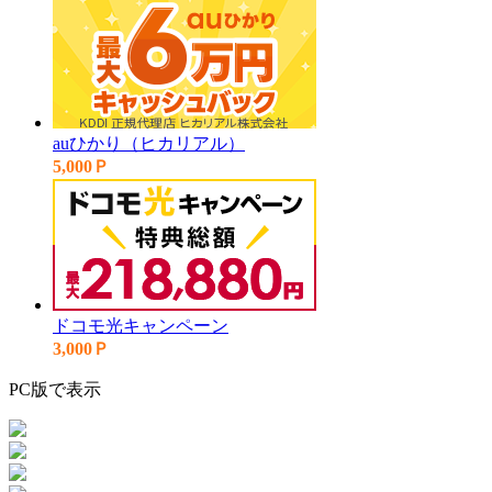
auひかり（ヒカリアル）
5,000Ｐ
ドコモ光キャンペーン
3,000Ｐ
PC版で表示