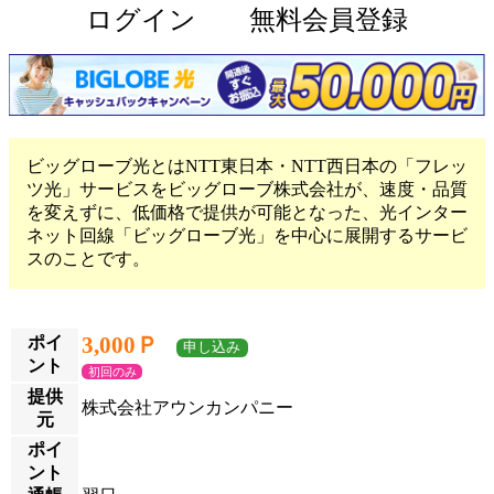
ログイン
無料会員登録
ビッグローブ光とはNTT東日本・NTT西日本の「フレッ
ツ光」サービスをビッグローブ株式会社が、速度・品質
を変えずに、低価格で提供が可能となった、光インター
ネット回線「ビッグローブ光」を中心に展開するサービ
スのことです。
3,000Ｐ
ポイ
申し込み
ント
初回のみ
提供
株式会社アウンカンパニー
元
ポイ
ント