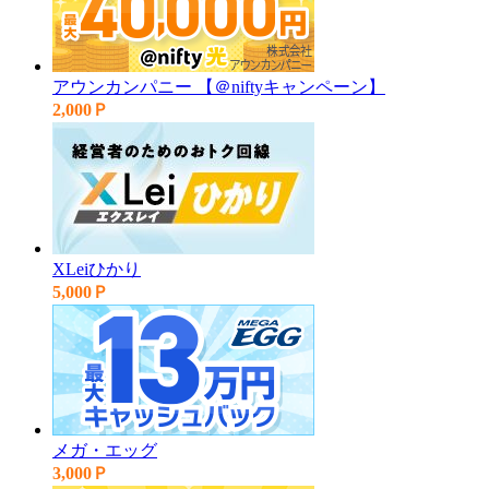
アウンカンパニー 【＠niftyキャンペーン】
2,000Ｐ
XLeiひかり
5,000Ｐ
メガ・エッグ
3,000Ｐ