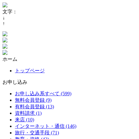
文字：
↓
↑
ホーム
トップページ
お申し込み
お申し込み系すべて (599)
無料会員登録 (9)
有料会員登録 (13)
資料請求 (1)
来店 (10)
インターネット・通信 (146)
旅行・交通手段 (71)