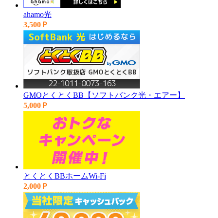
ahamo光
3,500Ｐ
GMOとくとくBB【ソフトバンク光・エアー】
5,000Ｐ
とくとくBBホームWi-Fi
2,000Ｐ