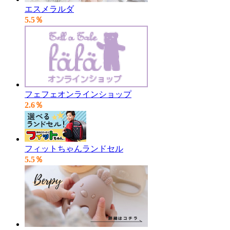
エスメラルダ
5.5％
フェフェオンラインショップ
2.6％
フィットちゃんランドセル
5.5％