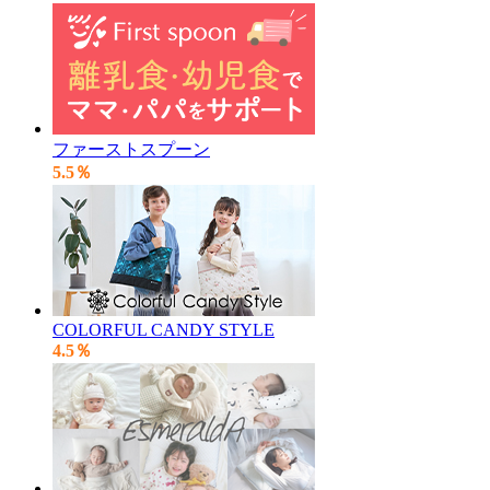
ファーストスプーン
5.5％
COLORFUL CANDY STYLE
4.5％