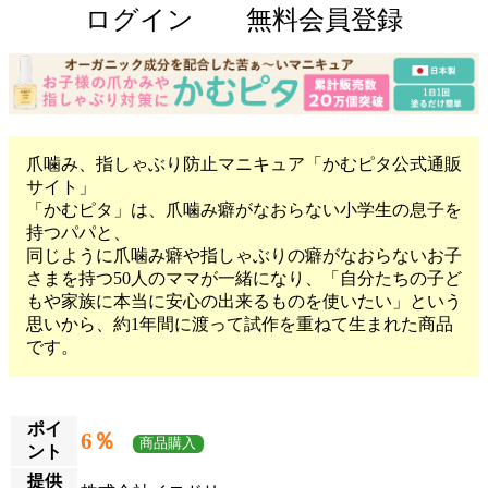
ログイン
無料会員登録
爪噛み、指しゃぶり防止マニキュア「かむピタ公式通販
サイト」
「かむピタ」は、爪噛み癖がなおらない小学生の息子を
持つパパと、
同じように爪噛み癖や指しゃぶりの癖がなおらないお子
さまを持つ50人のママが一緒になり、「自分たちの子ど
もや家族に本当に安心の出来るものを使いたい」という
思いから、約1年間に渡って試作を重ねて生まれた商品
です。
ポイ
6％
商品購入
ント
提供