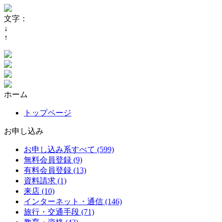
文字：
↓
↑
ホーム
トップページ
お申し込み
お申し込み系すべて (599)
無料会員登録 (9)
有料会員登録 (13)
資料請求 (1)
来店 (10)
インターネット・通信 (146)
旅行・交通手段 (71)