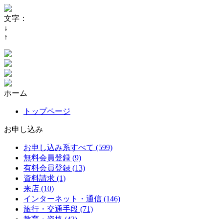
文字：
↓
↑
ホーム
トップページ
お申し込み
お申し込み系すべて (599)
無料会員登録 (9)
有料会員登録 (13)
資料請求 (1)
来店 (10)
インターネット・通信 (146)
旅行・交通手段 (71)