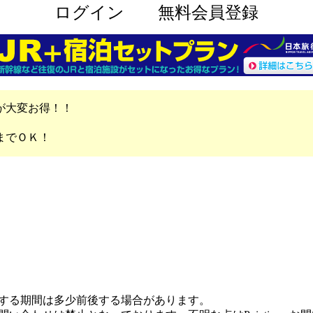
ログイン
無料会員登録
が大変お得！！
までＯＫ！
する期間は多少前後する場合があります。