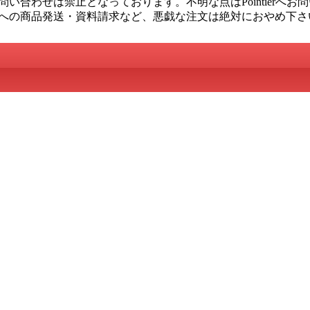
い合わせは禁止となっております。不明な点はPointierへお
への商品発送・資料請求など、悪戯な注文は絶対におやめ下さ