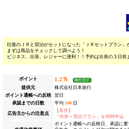
往復のＪＲと宿泊がセットになった「ＪＲセットプラン」
まずは商品をチェックして調べよう！
ビジネス、出張、レジャーに便利！！予約は出発の３日前
1.2％
ポイント
旅行完了
提供元
株式会社日本旅行
ポイント通帳への反映
翌日
承認までの日数
平均
100
日
【条件】
広告主からの注意点
「JR券＋宿泊プラン」を同時申込
ポイント通帳への反映日、承認に要