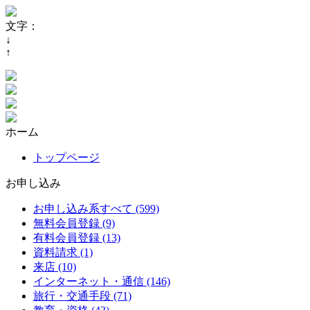
文字：
↓
↑
ホーム
トップページ
お申し込み
お申し込み系すべて (599)
無料会員登録 (9)
有料会員登録 (13)
資料請求 (1)
来店 (10)
インターネット・通信 (146)
旅行・交通手段 (71)