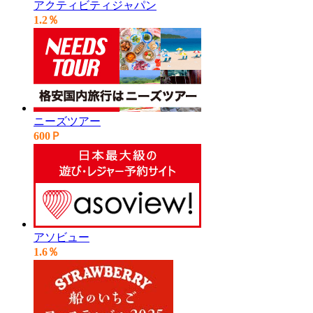
アクティビティジャパン
1.2％
ニーズツアー
600Ｐ
アソビュー
1.6％