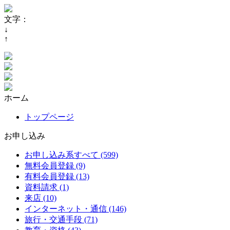
文字：
↓
↑
ホーム
トップページ
お申し込み
お申し込み系すべて (599)
無料会員登録 (9)
有料会員登録 (13)
資料請求 (1)
来店 (10)
インターネット・通信 (146)
旅行・交通手段 (71)