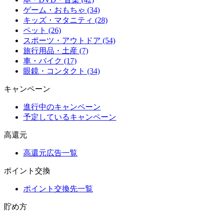
ゲーム・おもちゃ (34)
キッズ・マタニティ (28)
ペット (26)
スポーツ・アウトドア (54)
旅行用品・土産 (7)
車・バイク (17)
眼鏡・コンタクト (34)
キャンペーン
進行中のキャンペーン
予定しているキャンペーン
高還元
高還元広告一覧
ポイント交換
ポイント交換先一覧
貯め方