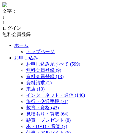
文字：
↓
↑
ログイン
無料会員登録
ホーム
トップページ
お申し込み
お申し込み系すべて (599)
無料会員登録 (9)
有料会員登録 (13)
資料請求 (1)
来店 (10)
インターネット・通信 (146)
旅行・交通手段 (71)
教育・資格 (43)
見積もり・買取 (64)
懸賞・プレゼント (8)
本・DVD・音楽 (7)
仕事・アルバイト (6)