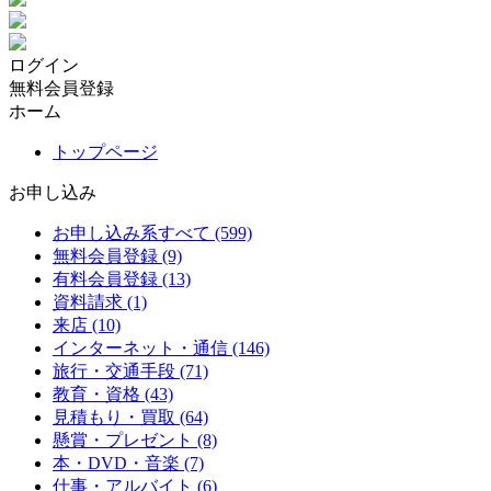
ログイン
無料会員登録
ホーム
トップページ
お申し込み
お申し込み系すべて (599)
無料会員登録 (9)
有料会員登録 (13)
資料請求 (1)
来店 (10)
インターネット・通信 (146)
旅行・交通手段 (71)
教育・資格 (43)
見積もり・買取 (64)
懸賞・プレゼント (8)
本・DVD・音楽 (7)
仕事・アルバイト (6)