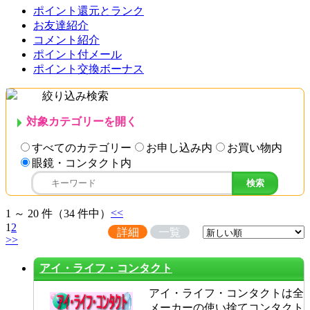
ポイント還元とランク
お友達紹介
コメント紹介
ポイント付メール
ポイント交換ボーナス
絞り込み検索
対象カテゴリーを開く
すべてのカテゴリー
お申し込み内
お買い物内
眼鏡・コンタクト内
<<
1 ～ 20 件（34 件中）
1
2
詳細
一覧
>>
アイ・ライフ・コンタクト
アイ・ライフ・コンタクトは全
メーカーの使い捨てコンタクト