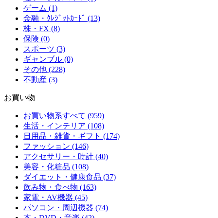
ゲーム (1)
金融・ｸﾚｼﾞｯﾄｶｰﾄﾞ (13)
株・FX (8)
保険 (0)
スポーツ (3)
ギャンブル (0)
その他 (228)
不動産 (3)
お買い物
お買い物系すべて (959)
生活・インテリア (108)
日用品・雑貨・ギフト (174)
ファッション (146)
アクセサリー・時計 (40)
美容・化粧品 (108)
ダイエット・健康食品 (37)
飲み物・食べ物 (163)
家電・AV機器 (45)
パソコン・周辺機器 (74)
本・DVD・音楽 (42)