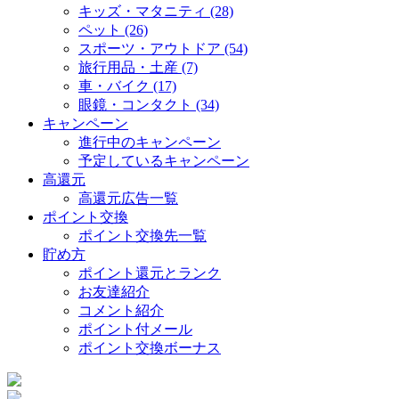
キッズ・マタニティ (28)
ペット (26)
スポーツ・アウトドア (54)
旅行用品・土産 (7)
車・バイク (17)
眼鏡・コンタクト (34)
キャンペーン
進行中のキャンペーン
予定しているキャンペーン
高還元
高還元広告一覧
ポイント交換
ポイント交換先一覧
貯め方
ポイント還元とランク
お友達紹介
コメント紹介
ポイント付メール
ポイント交換ボーナス