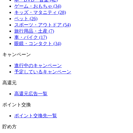
ゲーム・おもちゃ (34)
キッズ・マタニティ (28)
ペット (26)
スポーツ・アウトドア (54)
旅行用品・土産 (7)
車・バイク (17)
眼鏡・コンタクト (34)
キャンペーン
進行中のキャンペーン
予定しているキャンペーン
高還元
高還元広告一覧
ポイント交換
ポイント交換先一覧
貯め方