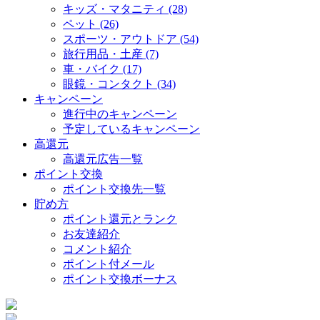
キッズ・マタニティ (28)
ペット (26)
スポーツ・アウトドア (54)
旅行用品・土産 (7)
車・バイク (17)
眼鏡・コンタクト (34)
キャンペーン
進行中のキャンペーン
予定しているキャンペーン
高還元
高還元広告一覧
ポイント交換
ポイント交換先一覧
貯め方
ポイント還元とランク
お友達紹介
コメント紹介
ポイント付メール
ポイント交換ボーナス