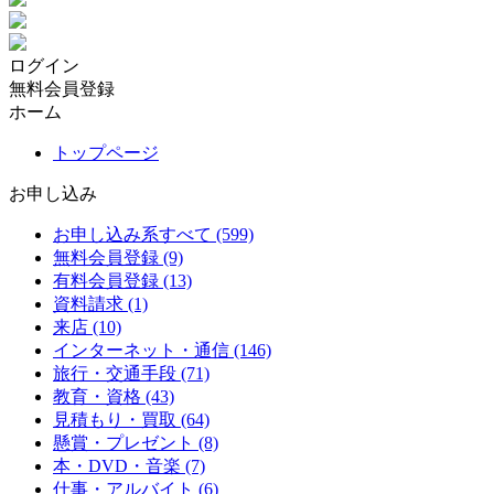
ログイン
無料会員登録
ホーム
トップページ
お申し込み
お申し込み系すべて (599)
無料会員登録 (9)
有料会員登録 (13)
資料請求 (1)
来店 (10)
インターネット・通信 (146)
旅行・交通手段 (71)
教育・資格 (43)
見積もり・買取 (64)
懸賞・プレゼント (8)
本・DVD・音楽 (7)
仕事・アルバイト (6)