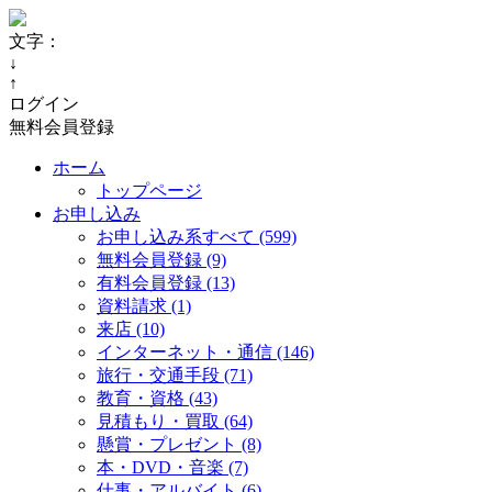
文字：
↓
↑
ログイン
無料会員登録
ホーム
トップページ
お申し込み
お申し込み系すべて (599)
無料会員登録 (9)
有料会員登録 (13)
資料請求 (1)
来店 (10)
インターネット・通信 (146)
旅行・交通手段 (71)
教育・資格 (43)
見積もり・買取 (64)
懸賞・プレゼント (8)
本・DVD・音楽 (7)
仕事・アルバイト (6)