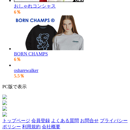
おしゃれコンシャス
6％
BORN CHAMPS
6％
osharewalker
5.5％
PC版で表示
トップページ
会員登録
よくある質問
お問合せ
プライバシー
ポリシー
利用規約
会社概要