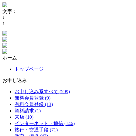
文字：
↓
↑
ホーム
トップページ
お申し込み
お申し込み系すべて (599)
無料会員登録 (9)
有料会員登録 (13)
資料請求 (1)
来店 (10)
インターネット・通信 (146)
旅行・交通手段 (71)