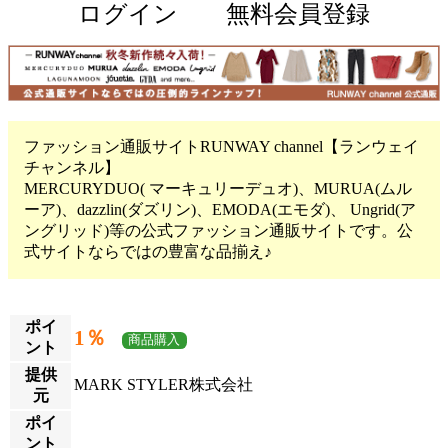
ログイン
無料会員登録
ファッション通販サイトRUNWAY channel【ランウェイ
チャンネル】
MERCURYDUO( マーキュリーデュオ)、MURUA(ムル
ーア)、dazzlin(ダズリン)、EMODA(エモダ)、 Ungrid(ア
ングリッド)等の公式ファッション通販サイトです。公
式サイトならではの豊富な品揃え♪
ポイ
1％
商品購入
ント
提供
MARK STYLER株式会社
元
ポイ
ント