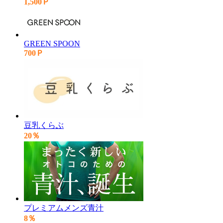
1,500Ｐ
GREEN SPOON
700Ｐ
豆乳くらぶ
20％
プレミアムメンズ青汁
8％