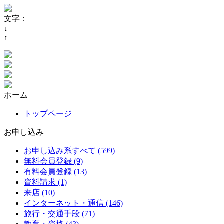
文字：
↓
↑
ホーム
トップページ
お申し込み
お申し込み系すべて (599)
無料会員登録 (9)
有料会員登録 (13)
資料請求 (1)
来店 (10)
インターネット・通信 (146)
旅行・交通手段 (71)