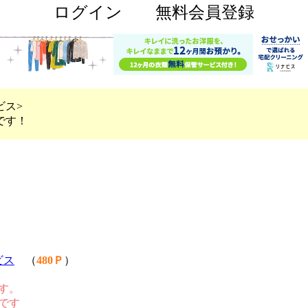
ログイン
無料会員登録
ビス>
です！
ビス
（
480Ｐ
）
です。
です