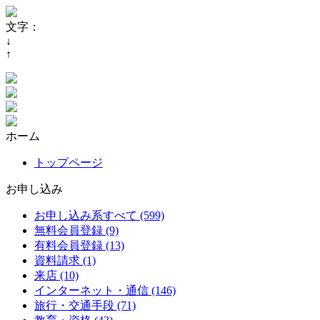
文字：
↓
↑
ホーム
トップページ
お申し込み
お申し込み系すべて (599)
無料会員登録 (9)
有料会員登録 (13)
資料請求 (1)
来店 (10)
インターネット・通信 (146)
旅行・交通手段 (71)