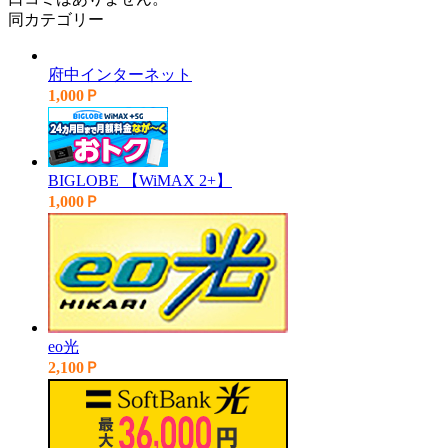
同カテゴリー
府中インターネット
1,000Ｐ
BIGLOBE 【WiMAX 2+】
1,000Ｐ
eo光
2,100Ｐ