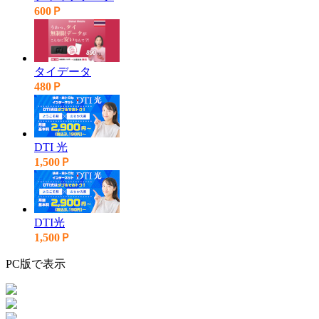
600Ｐ
タイデータ
480Ｐ
DTI 光
1,500Ｐ
DTI光
1,500Ｐ
PC版で表示