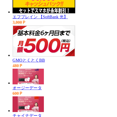
エフプレイン 【SoftBank 光】
3,000Ｐ
GMOとくとくBB
480Ｐ
オージーデータ
600Ｐ
チャイナデータ