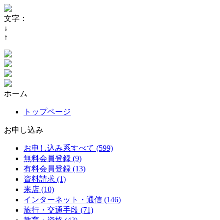
文字：
↓
↑
ホーム
トップページ
お申し込み
お申し込み系すべて (599)
無料会員登録 (9)
有料会員登録 (13)
資料請求 (1)
来店 (10)
インターネット・通信 (146)
旅行・交通手段 (71)