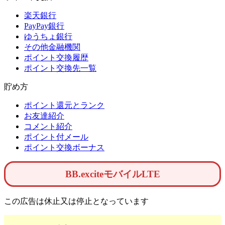
楽天銀行
PayPay銀行
ゆうちょ銀行
その他金融機関
ポイント交換履歴
ポイント交換先一覧
貯め方
ポイント還元とランク
お友達紹介
コメント紹介
ポイント付メール
ポイント交換ボーナス
BB.exciteモバイルLTE
この広告は休止又は停止となっています