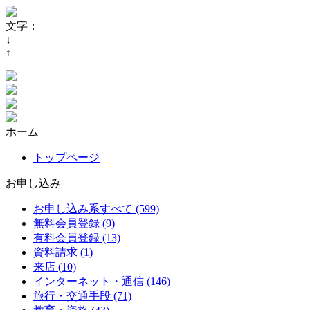
文字：
↓
↑
ホーム
トップページ
お申し込み
お申し込み系すべて (599)
無料会員登録 (9)
有料会員登録 (13)
資料請求 (1)
来店 (10)
インターネット・通信 (146)
旅行・交通手段 (71)