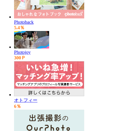
Photoback
5.4％
Photojoy
300Ｐ
オトフィー
6％