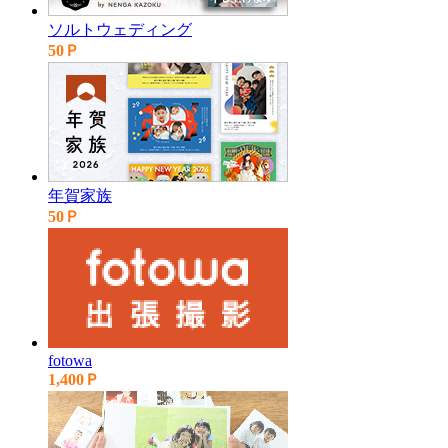
ソルトウェディング
50Ｐ
年賀家族
50Ｐ
fotowa
1,400Ｐ