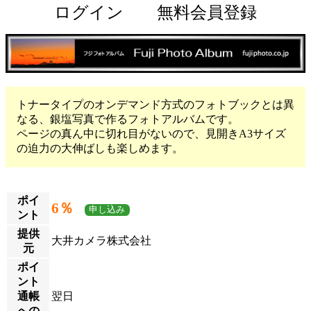
ログイン
無料会員登録
トナータイプのオンデマンド方式のフォトブックとは異
なる、銀塩写真で作るフォトアルバムです。
ページの真ん中に切れ目がないので、見開きA3サイズ
の迫力の大伸ばしも楽しめます。
ポイ
6％
申し込み
ント
提供
大井カメラ株式会社
元
ポイ
ント
通帳
翌日
への