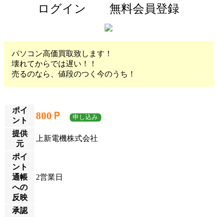
ログイン
無料会員登録
パソコン高価買取致します！
壊れてからでは遅い！！
売るのなら、値段のつく今のうち！
ポイ
800Ｐ
申し込み
ント
提供
上新電機株式会社
元
ポイ
ント
通帳
2営業日
への
反映
承認