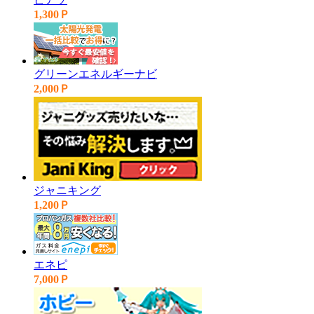
1,300Ｐ
グリーンエネルギーナビ
2,000Ｐ
ジャニキング
1,200Ｐ
エネピ
7,000Ｐ