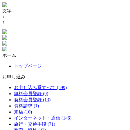
文字：
↓
↑
ホーム
トップページ
お申し込み
お申し込み系すべて (599)
無料会員登録 (9)
有料会員登録 (13)
資料請求 (1)
来店 (10)
インターネット・通信 (146)
旅行・交通手段 (71)