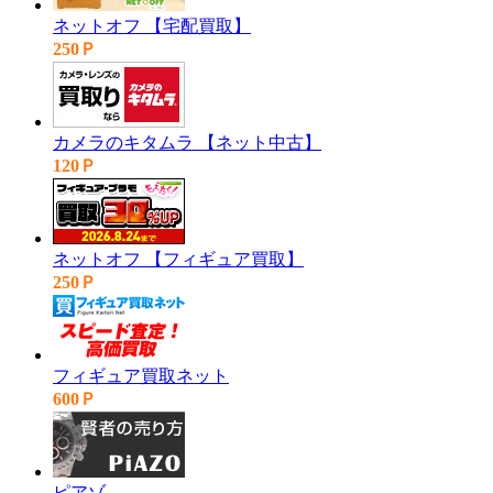
ネットオフ 【宅配買取】
250Ｐ
カメラのキタムラ 【ネット中古】
120Ｐ
ネットオフ 【フィギュア買取】
250Ｐ
フィギュア買取ネット
600Ｐ
ピアゾ