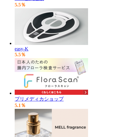
5.5％
easy-K
5.5％
プリメディカショップ
5.1％