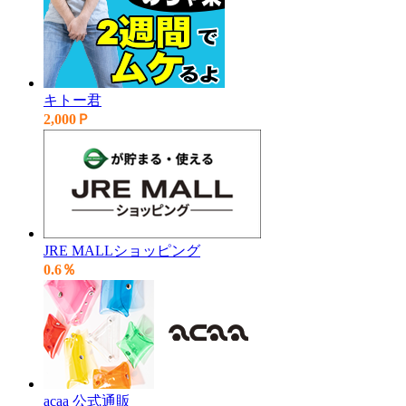
キトー君
2,000Ｐ
JRE MALLショッピング
0.6％
acaa 公式通販