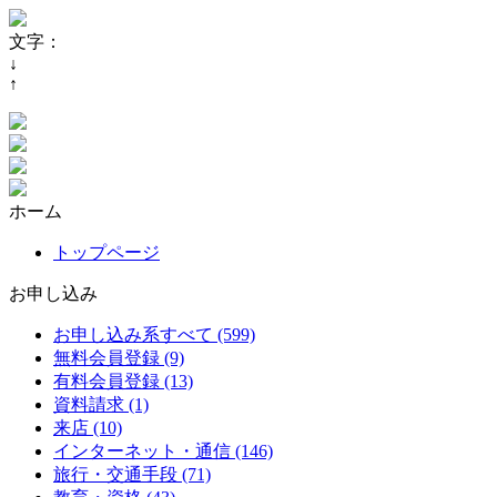
文字：
↓
↑
ホーム
トップページ
お申し込み
お申し込み系すべて (599)
無料会員登録 (9)
有料会員登録 (13)
資料請求 (1)
来店 (10)
インターネット・通信 (146)
旅行・交通手段 (71)