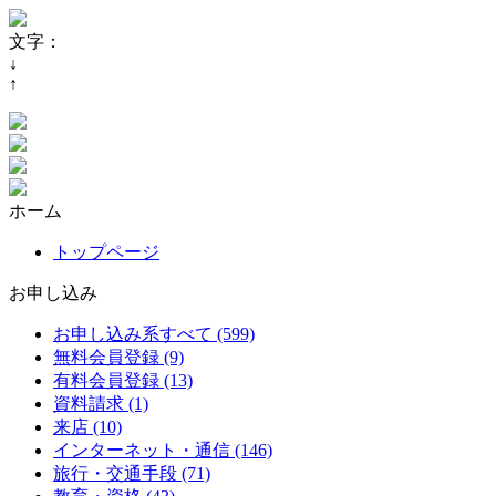
文字：
↓
↑
ホーム
トップページ
お申し込み
お申し込み系すべて (599)
無料会員登録 (9)
有料会員登録 (13)
資料請求 (1)
来店 (10)
インターネット・通信 (146)
旅行・交通手段 (71)