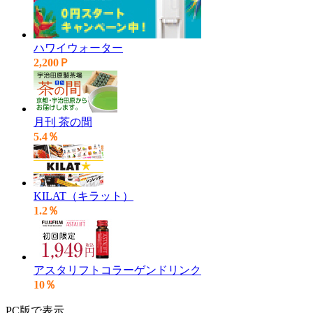
ハワイウォーター
2,200Ｐ
月刊 茶の間
5.4％
KILAT（キラット）
1.2％
アスタリフトコラーゲンドリンク
10％
PC版で表示