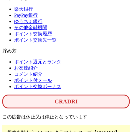
楽天銀行
PayPay銀行
ゆうちょ銀行
その他金融機関
ポイント交換履歴
ポイント交換先一覧
貯め方
ポイント還元とランク
お友達紹介
コメント紹介
ポイント付メール
ポイント交換ボーナス
CRADRI
この広告は休止又は停止となっています