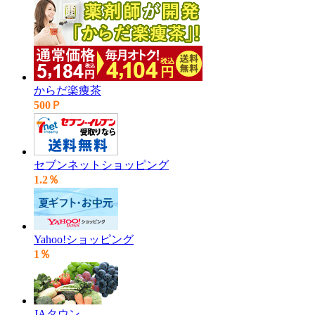
からだ楽痩茶
500Ｐ
セブンネットショッピング
1.2％
Yahoo!ショッピング
1％
JAタウン