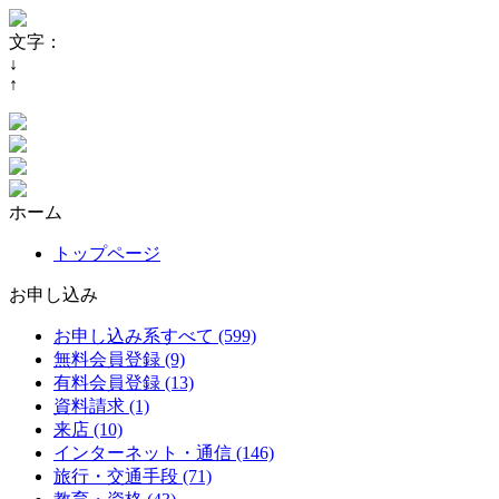
文字：
↓
↑
ホーム
トップページ
お申し込み
お申し込み系すべて (599)
無料会員登録 (9)
有料会員登録 (13)
資料請求 (1)
来店 (10)
インターネット・通信 (146)
旅行・交通手段 (71)