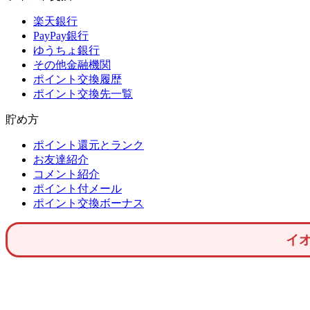
楽天銀行
PayPay銀行
ゆうちょ銀行
その他金融機関
ポイント交換履歴
ポイント交換先一覧
貯め方
ポイント還元とランク
お友達紹介
コメント紹介
ポイント付メール
ポイント交換ボーナス
イ