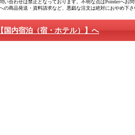
い合わせは禁止となっております。不明な点はPointierへお
への商品発送・資料請求など、悪戯な注文は絶対におやめ下さ
【国内宿泊（宿・ホテル）】へ