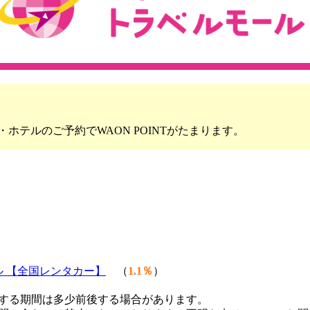
ホテルのご予約でWAON POINTがたまります。
 【全国レンタカー】
（
1.1％
）
する期間は多少前後する場合があります。